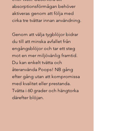
absorptionsförmågan behöver
aktiveras genom att följa med
cirka tre tvättar innan användning.
Genom att välja tygblöjor bidrar
du till att minska avfallet från
engångsblöjor och tar ett steg
mot en mer miljövänlig framtid.
Du kan enkelt tvätta och
återanvända Poops! NB gång
efter gång utan att kompromissa
med kvalitet eller prestanda.
Tvätta i 60 grader och hängtorka
därefter blöjan.