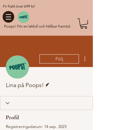
Fri frakt över 699 kr!
Poops! För en lekfull och hållbar framtid.
Fler åtgärder
Följ
Skribent
Lina på Poops!
Profil
Registreringsdatum: 14 sep. 2023