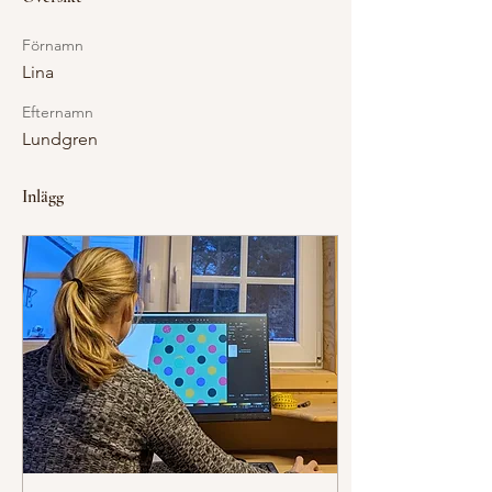
Förnamn
Lina
Efternamn
Lundgren
Inlägg